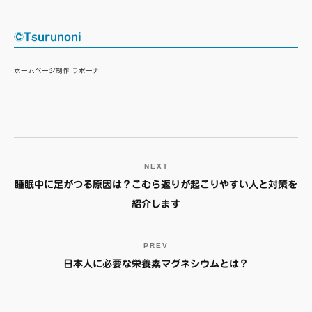
©Tsurunoni
ホームページ制作 ラボーナ
NEXT
睡眠中に足がつる原因は？こむら返りが起こりやすい人と対策を
紹介します
PREV
日本人に必要な栄養素マグネシウムとは？