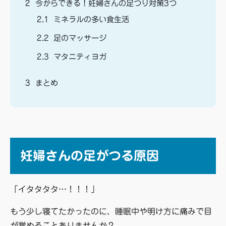
2
今からできる！妊婦さんの足つり対策3つ
2.1
ミネラルの多い食生活
2.2
足のマッサージ
2.3
マタニティヨガ
3
まとめ
妊婦さんの足がつる原因
「イタタタタ…！！！」
もう少し寝てたかったのに、睡眠中や明け方に痛みで目
が覚めることありませんか？