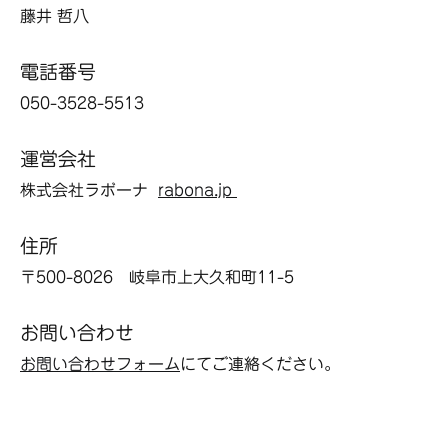
藤井 哲八
電話番号
050-3528-5513
運営会社
株式会社ラボーナ
rabona.jp
住所
〒500-8026 岐阜市上大久和町11-5
お問い合わせ
お問い合わせフォーム
にてご連絡ください。