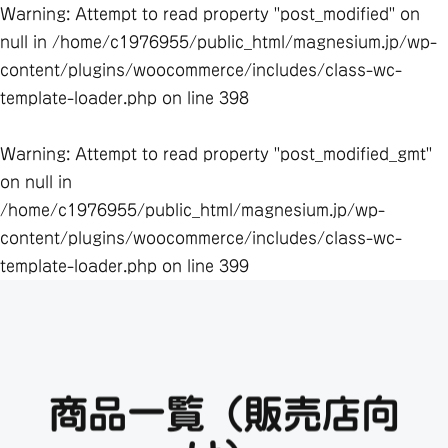
Warning
: Attempt to read property "post_modified" on
null in
/home/c1976955/public_html/magnesium.jp/wp-
content/plugins/woocommerce/includes/class-wc-
template-loader.php
on line
398
Warning
: Attempt to read property "post_modified_gmt"
on null in
/home/c1976955/public_html/magnesium.jp/wp-
content/plugins/woocommerce/includes/class-wc-
template-loader.php
on line
399
商品一覧（販売店向