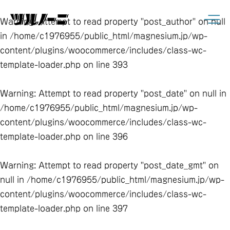
Warning
: Attempt to read property "post_author" on null
in
/home/c1976955/public_html/magnesium.jp/wp-
content/plugins/woocommerce/includes/class-wc-
template-loader.php
on line
393
Warning
: Attempt to read property "post_date" on null in
/home/c1976955/public_html/magnesium.jp/wp-
content/plugins/woocommerce/includes/class-wc-
template-loader.php
on line
396
Warning
: Attempt to read property "post_date_gmt" on
null in
/home/c1976955/public_html/magnesium.jp/wp-
content/plugins/woocommerce/includes/class-wc-
template-loader.php
on line
397